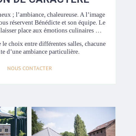
neux ; l’ambiance, chaleureuse. A l’image
ous réservent Bénédicte et son équipe. Le
 laisser place aux émotions culinaires …
e le choix entre différentes salles, chacune
te d’une ambiance particulière.
NOUS CONTACTER