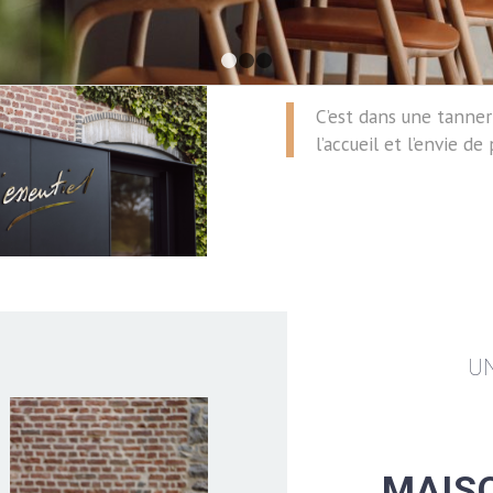
1
2
3
C’est dans une tanner
l’accueil et l’envie de
UN
MAIS