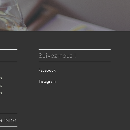
Suivez-nous !
Facebook
us
Instagram
us
us
adaire