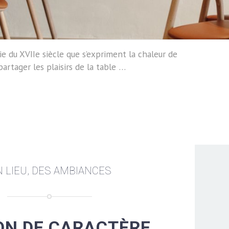
ie du XVIIe siècle que s’expriment la chaleur de
 partager les plaisirs de la table …
 LIEU, DES AMBIANCES
ON DE CARACTÈRE