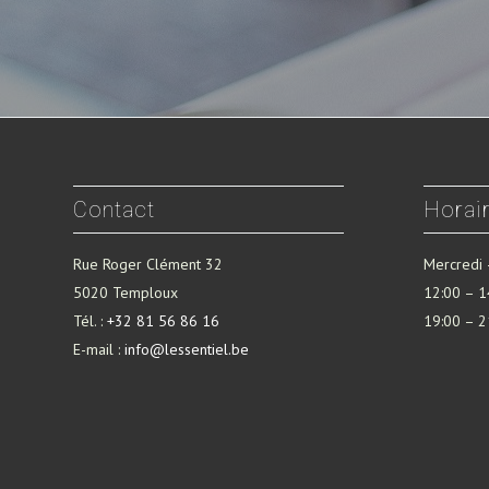
Contact
Horair
Rue Roger Clément 32
Mercredi
5020 Temploux
12:00 – 1
Tél. :
+32 81 56 86 16
19:00 – 2
E-mail :
info@lessentiel.be