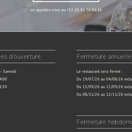
ou appelez-nous au +32 (0) 81.56.86.16
es d’ouverture
Fermeture annuelle
 – Samedi
Le restaurant sera fermé :
4:00
Du 19/07/26 au 04/08/26 incl
1:30
Du 13/09/26 au 22/09/26 incl
Du 08/11/26 au 12/11/26 incl
Fermeture hebdom