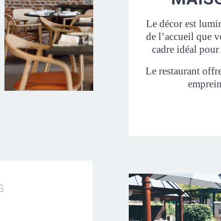
Le décor est lumi
de l’accueil que v
cadre idéal pour
Le restaurant offr
emprein
S