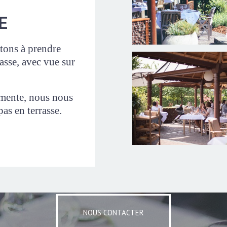
E
itons à prendre
rrasse, avec vue sur
émente, nous nous
pas en terrasse.
NOUS CONTACTER