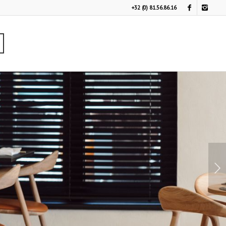
+32 (0) 81.56.86.16
Suivant