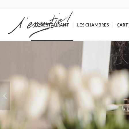
LE RESTAURANT
LES CHAMBRES
CART