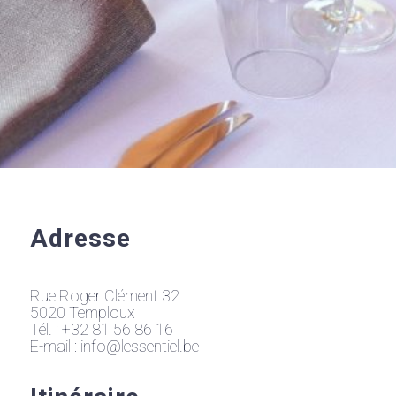
Adresse
Rue Roger Clément 32
5020 Temploux
Tél. :
+32 81 56 86 16
E-mail :
info@lessentiel.be