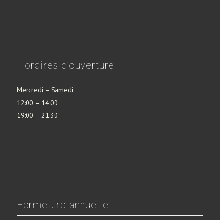
Horaires d’ouverture
Mercredi – Samedi
12:00 – 14:00
19:00 – 21:30
Fermeture annuelle