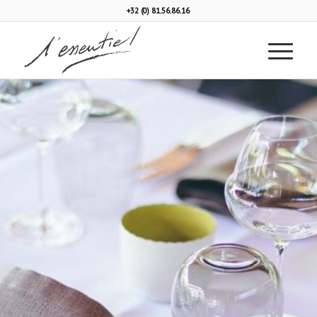
+32 (0) 81.56.86.16