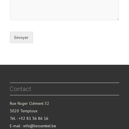
Envoyer
Contact
Rue Roger Clément 32
5020 Temploux
Tél. :
+32 81 56 86 16
E-mail :
info@lessentiel.be