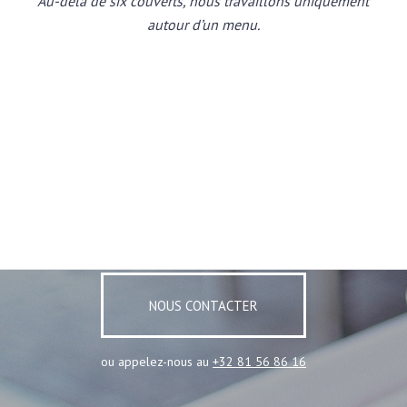
Au-delà de six couverts, nous travaillons uniquement
autour d’un menu.
NOUS CONTACTER
ou appelez-nous au
+32 81 56 86 16