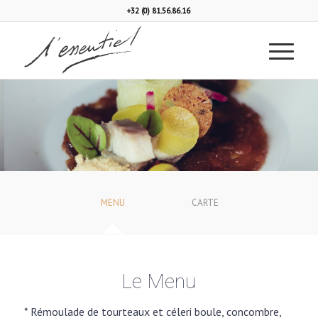
+32 (0) 81.56.86.16
MENU
CARTE
Le Menu
* Rémoulade de tourteaux et céleri boule, concombre,