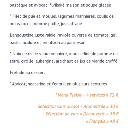
pastèque et avocat, furikaké maison et soupe glacée
* Filet de plie et moules, légumes marinières, coulis de
poireaux et pomme paille, jus safrané
Langoustine juste raidie, raviole ouverte de tomate, gel
basilic acidulé et émulsion au parmesan
* Noix de ris de veau meunière, mousseline de pomme de
terre, girolle, aubergine, artichaut et jus de viande truffé
Prélude au dessert
* Abricot, nectarine et fenouil en plusieurs textures
*Menu
Plaisir
– 4 services à 72 €
Sélection sans alcool
« Aromatisée » 30 €
Sélection de vins
«
Découverte » 38 €
« Français » 48 €