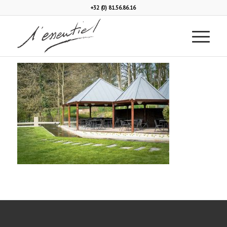
+32 (0) 81.56.86.16