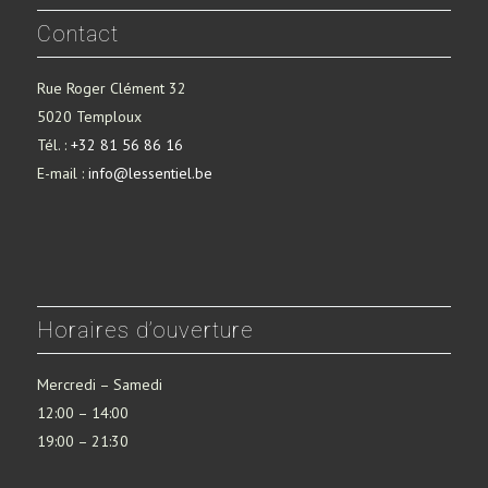
Contact
Rue Roger Clément 32
5020 Temploux
Tél. :
+32 81 56 86 16
E-mail :
info@lessentiel.be
Horaires d’ouverture
Mercredi – Samedi
12:00 – 14:00
19:00 – 21:30