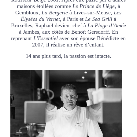
maisons
étoilées comme
Le Prince de Liège
, à
Gembloux,
La Bergerie
à Lives-sur-Meuse,
Les
Élysées du Vernet
, à Paris et
Le Sea Grill
à
Bruxelles, Raphaël devient chef à
La Plage d’Amée
à Jambes, aux côtés de Benoît Gersdorff.
En
reprenant
L’Essentiel
avec son épouse Bénédicte en
2007, il réalise un rêve d’enfant.
14 ans plus tard, la passion est intacte.