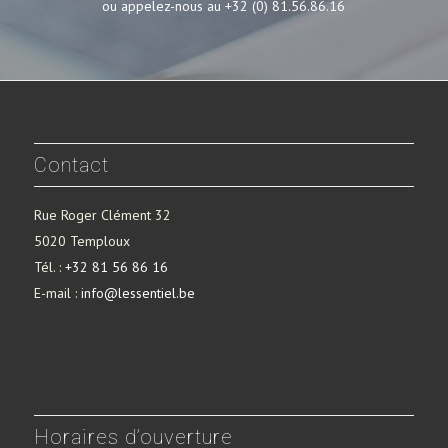
ou appelez-nous au +32 (0) 81.56.86.16
Contact
Rue Roger Clément 32
5020 Temploux
Tél. :
+32 81 56 86 16
E-mail :
info@lessentiel.be
Horaires d’ouverture